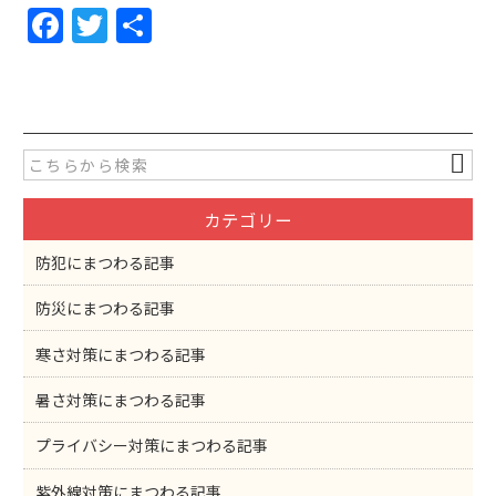
F
T
共
a
w
有
c
itt
e
er
b
o
カテゴリー
o
k
防犯にまつわる記事
防災にまつわる記事
寒さ対策にまつわる記事
暑さ対策にまつわる記事
プライバシー対策にまつわる記事
紫外線対策にまつわる記事