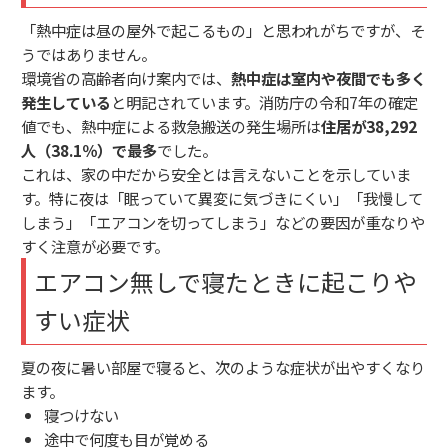
「熱中症は昼の屋外で起こるもの」と思われがちですが、そ
うではありません。
環境省の高齢者向け案内では、
熱中症は室内や夜間でも多く
発生している
と明記されています。消防庁の令和7年の確定
値でも、熱中症による救急搬送の発生場所は
住居が38,292
人（38.1％）で最多
でした。
これは、家の中だから安全とは言えないことを示していま
す。特に夜は「眠っていて異変に気づきにくい」「我慢して
しまう」「エアコンを切ってしまう」などの要因が重なりや
すく注意が必要です。
エアコン無しで寝たときに起こりや
すい症状
夏の夜に暑い部屋で寝ると、次のような症状が出やすくなり
ます。
寝つけない
途中で何度も目が覚める