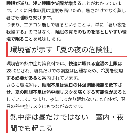
睡眠が減り、浅い睡眠や覚醒が増える
ことがわかっていま
す。とくに日本の夏は湿度も高いため、暑さだけでなく蒸し
暑さも睡眠を妨げます。
つまり、エアコン無しで寝るということは、単に「暑い夜を
我慢する」のではなく、
睡眠の質そのものを落としやすい環
境で眠る
ことを意味します。
環境省が示す「夏の夜の危険性」
環境省の熱中症対策資料では、
快適に眠れる室温の上限は
28℃
とされ、寝具だけでの調整は困難なため、
冷房を使用
する必要がある
と案内されています。
さらに環境省は、
睡眠不足は翌日の体温調節機能を低下さ
せ、夏の睡眠不足は熱中症リスクを高くする可能性がある
と
しています。つまり、夜にしっかり眠れないこと自体が、翌
日の熱中症リスクにもつながるのです。
熱中症は昼だけではない｜室内・夜
間でも起こる