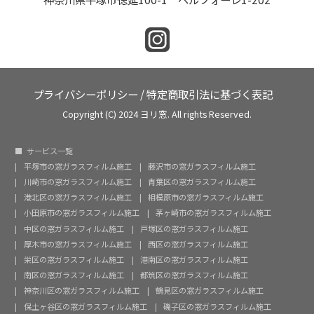
プライバシーポリシー
/
特定商取引法に基づく表記
Copyright (C) 2024 ヨリ窓. All rights Reserved.
サービス一覧
平塚市の窓ガラスフィルム施工
藤沢市の窓ガラスフィルム施工
川崎市の窓ガラスフィルム施工
青葉区の窓ガラスフィルム施工
港北区の窓ガラスフィルム施工
相模原市の窓ガラスフィルム施工
小田原市の窓ガラスフィルム施工
茅ヶ崎市の窓ガラスフィルム施工
中区の窓ガラスフィルム施工
戸塚区の窓ガラスフィルム施工
厚木市の窓ガラスフィルム施工
西区の窓ガラスフィルム施工
栄区の窓ガラスフィルム施工
港南区の窓ガラスフィルム施工
南区の窓ガラスフィルム施工
都筑区の窓ガラスフィルム施工
神奈川区の窓ガラスフィルム施工
鶴見区の窓ガラスフィルム施工
保土ヶ谷区の窓ガラスフィルム施工
磯子区の窓ガラスフィルム施工