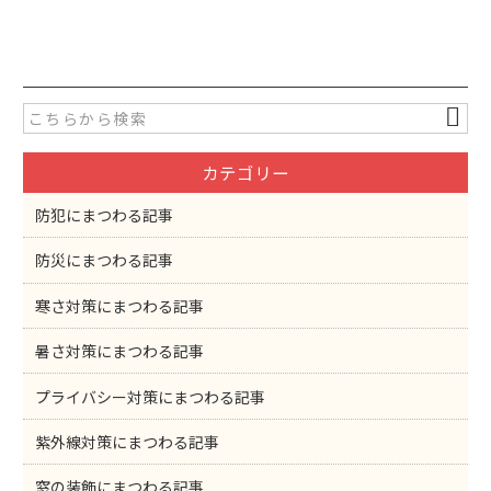
a
w
有
c
itt
e
er
b
o
カテゴリー
o
k
防犯にまつわる記事
防災にまつわる記事
寒さ対策にまつわる記事
暑さ対策にまつわる記事
プライバシー対策にまつわる記事
紫外線対策にまつわる記事
窓の装飾にまつわる記事