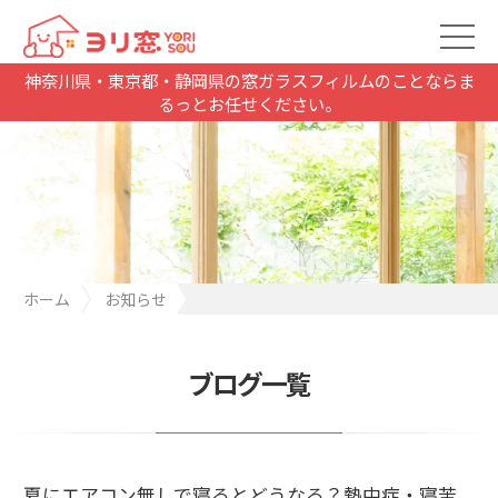
神奈川県・東京都・静岡県の窓ガラスフィルムのことならま
るっとお任せください。
ホーム
お知らせ
夏にエアコン無しで寝るとどうなる？熱中症・寝苦しさ・睡眠不
足の危険と正しい対策
ブログ一覧
夏にエアコン無しで寝るとどうなる？熱中症・寝苦