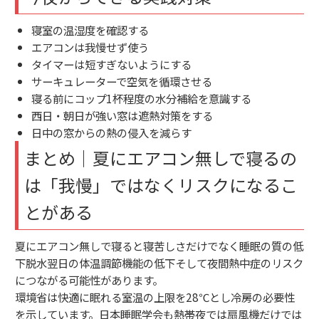
寝室の温湿度を確認する
エアコンは我慢せず使う
タイマーは短すぎないようにする
サーキュレーターで空気を循環させる
寝る前にコップ1杯程度の水分補給を意識する
西日・朝日が強い窓は遮熱対策をする
日中の窓からの熱の侵入を減らす
まとめ｜夏にエアコン無しで寝るの
は「我慢」ではなくリスクになるこ
とがある
夏にエアコン無しで寝ると寝苦しさだけでなく睡眠の質の低
下脱水翌日の体温調節機能の低下そして夜間熱中症のリスク
につながる可能性があります。
環境省は快適に眠れる室温の上限を28℃とし冷房の必要性
を示しています。日本睡眠学会も熱帯夜では扇風機だけでは