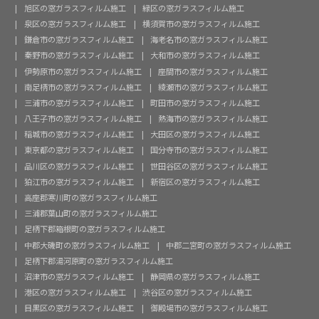
旭区の窓ガラスフィルム施工
緑区の窓ガラスフィルム施工
泉区の窓ガラスフィルム施工
横須賀市の窓ガラスフィルム施工
鎌倉市の窓ガラスフィルム施工
海老名市の窓ガラスフィルム施工
秦野市の窓ガラスフィルム施工
大和市の窓ガラスフィルム施工
伊勢原市の窓ガラスフィルム施工
座間市の窓ガラスフィルム施工
南足柄市の窓ガラスフィルム施工
綾瀬市の窓ガラスフィルム施工
三浦市の窓ガラスフィルム施工
町田市の窓ガラスフィルム施工
八王子市の窓ガラスフィルム施工
熱海市の窓ガラスフィルム施工
稲城市の窓ガラスフィルム施工
大田区の窓ガラスフィルム施工
東京都の窓ガラスフィルム施工
国分寺市の窓ガラスフィルム施工
品川区の窓ガラスフィルム施工
世田谷区の窓ガラスフィルム施工
狛江市の窓ガラスフィルム施工
新宿区の窓ガラスフィルム施工
高座郡寒川町の窓ガラスフィルム施工
三浦郡葉山町の窓ガラスフィルム施工
足柄下郡箱根町の窓ガラスフィルム施工
中郡大磯町の窓ガラスフィルム施工
中郡二宮町の窓ガラスフィルム施工
足柄下郡湯河原町の窓ガラスフィルム施工
沼津市の窓ガラスフィルム施工
静岡県の窓ガラスフィルム施工
港区の窓ガラスフィルム施工
渋谷区の窓ガラスフィルム施工
目黒区の窓ガラスフィルム施工
御殿場市の窓ガラスフィルム施工