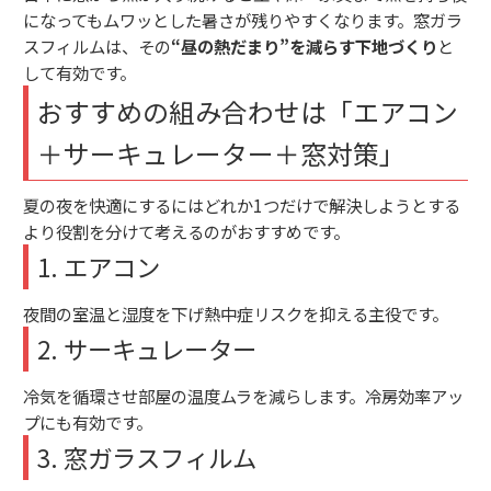
になってもムワッとした暑さが残りやすくなります。窓ガラ
スフィルムは、その
“昼の熱だまり”を減らす下地づくり
と
して有効です。
おすすめの組み合わせは「エアコン
＋サーキュレーター＋窓対策」
夏の夜を快適にするにはどれか1つだけで解決しようとする
より役割を分けて考えるのがおすすめです。
1. エアコン
夜間の室温と湿度を下げ熱中症リスクを抑える主役です。
2. サーキュレーター
冷気を循環させ部屋の温度ムラを減らします。冷房効率アッ
プにも有効です。
3. 窓ガラスフィルム