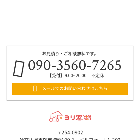
お見積り・ご相談無料です。
090-3560-7265
【受付】9:00~20:00 不定休
メールでのお問い合わせはこちら
〒254-0902
神奈川県平塚市徳延100-1 ベルフォーレ1-202