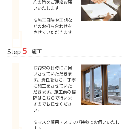
約の旨をご連絡お願
いいたします。
※施工日時や工期な
どのお打ち合わせを
させていただきます。
5
施工
Step
お約束の日時にお伺
いさせていただきま
す。責任をもち、丁寧
に施工をさせていた
だきます。施工前の掃
除はこちらで行いま
すのでお任せくださ
い。
※マスク着用・スリッパ持参でお伺いいたし
ます。