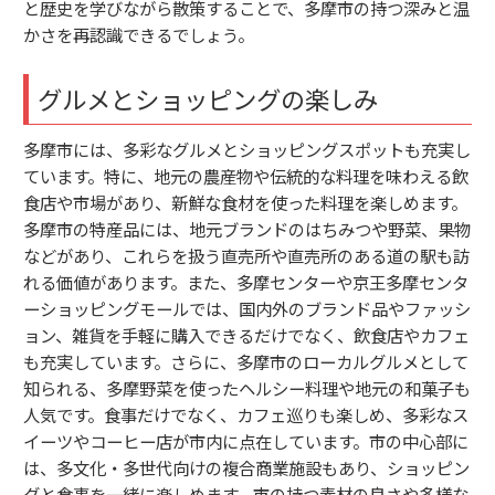
と歴史を学びながら散策することで、多摩市の持つ深みと温
かさを再認識できるでしょう。
グルメとショッピングの楽しみ
多摩市には、多彩なグルメとショッピングスポットも充実し
ています。特に、地元の農産物や伝統的な料理を味わえる飲
食店や市場があり、新鮮な食材を使った料理を楽しめます。
多摩市の特産品には、地元ブランドのはちみつや野菜、果物
などがあり、これらを扱う直売所や直売所のある道の駅も訪
れる価値があります。また、多摩センターや京王多摩センタ
ーショッピングモールでは、国内外のブランド品やファッシ
ョン、雑貨を手軽に購入できるだけでなく、飲食店やカフェ
も充実しています。さらに、多摩市のローカルグルメとして
知られる、多摩野菜を使ったヘルシー料理や地元の和菓子も
人気です。食事だけでなく、カフェ巡りも楽しめ、多彩なス
イーツやコーヒー店が市内に点在しています。市の中心部に
は、多文化・多世代向けの複合商業施設もあり、ショッピン
グと食事を一緒に楽しめます。市の持つ素材の良さや多様な