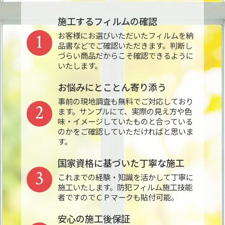
施工するフィルムの確認
1
お客様にお選びいただいたフィルムを納
品書などでご確認いただきます。判断し
づらい商品だからこそ確認できるように
いたします。
お悩みにとことん寄り添う
事前の現地調査も無料でご対応しており
2
ます。サンプルにて、実際の見え方や色
味・イメージしていたものと合っている
のかをご確認していただければと思いま
す。
国家資格に基づいた丁寧な施工
3
これまでの経験・知識を活かして丁寧に
施工いたします。防犯フィルム施工技能
者ですのでＣＰマークも貼付可能。
安心の施工後保証