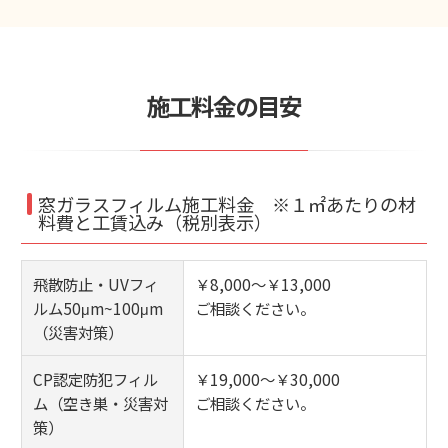
施工料金の目安
窓ガラスフィルム施工料金 ※１㎡あたりの材
料費と工賃込み（税別表示）
飛散防止・UVフィ
￥8,000～￥13,000
ルム50μm~100μm
ご相談ください。
（災害対策）
CP認定防犯フィル
￥19,000～￥30,000
ム（空き巣・災害対
ご相談ください。
策）