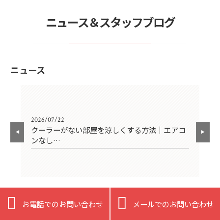
ニュース＆スタッフブログ
ニュース
2026/07/22
202
クーラーがない部屋を涼しくする方法｜エアコ
酷
ンなし…
暑


もっと見る
お電話でのお問い合わせ
メールでのお問い合わせ