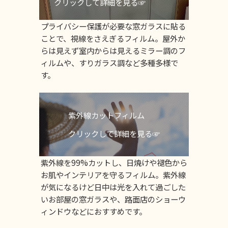
クリックして詳細を見る☞
プライバシー保護が必要な窓ガラスに貼る
ことで、視線をさえぎるフィルム。屋外か
らは見えず室内からは見えるミラー調のフ
ィルムや、すりガラス調など多種多様で
す。
紫外線カットフィルム
クリックして詳細を見る☞
紫外線を99%カットし、日焼けや褪色から
お肌やインテリアを守るフィルム。紫外線
が気になるけど日中は光を入れて過ごした
いお部屋の窓ガラスや、路面店のショーウ
ィンドウなどにおすすめです。