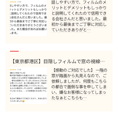
話しやすい方で、フィルムのメ
リットとデメリットもしっかり
と説明してくれたので信用でき
る会社さんだと思いました。最
初から最後までご丁寧に対応し
ていただきありがと…
【東京都港区】目隠しフィルムで窓の視線対
策｜お客様の声
【感動のご対応でした】 一階の
窓が路面から丸見えなので、ご
依頼しましたが、何度もこちら
の都合で面倒な事を申してしま
い、嫌なお客様になってしまっ
たなぁとこちらも…