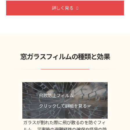
詳しく見る
窓ガラスフィルムの種類と効果
飛散防止フィルム
クリックして詳細を見る☞
ガラスが割れた際に飛び散るのを防ぐフィ
ルム。 災害時の避難経路の確保や怪我の防