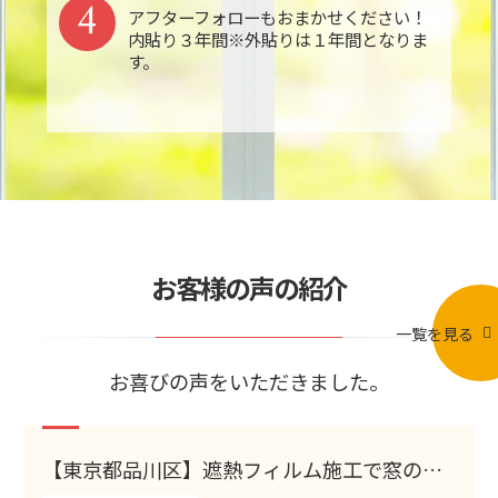
4
アフターフォローもおまかせください！
内貼り３年間※外貼りは１年間となりま
す。
お客様の声の紹介
一覧を見る
お喜びの声をいただきました。
【東京都品川区】遮熱フィルム施工で窓の暑
さ対策｜お客…