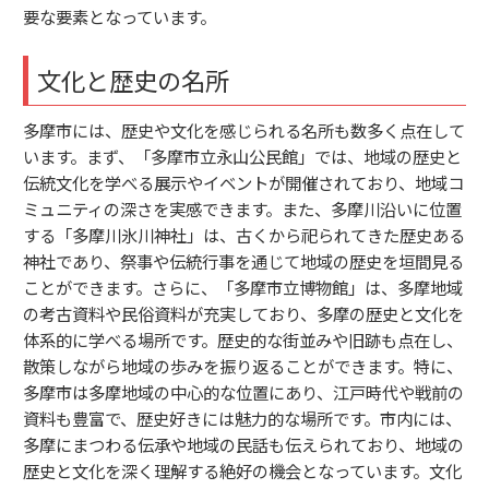
要な要素となっています。
文化と歴史の名所
多摩市には、歴史や文化を感じられる名所も数多く点在して
います。まず、「多摩市立永山公民館」では、地域の歴史と
伝統文化を学べる展示やイベントが開催されており、地域コ
ミュニティの深さを実感できます。また、多摩川沿いに位置
する「多摩川氷川神社」は、古くから祀られてきた歴史ある
神社であり、祭事や伝統行事を通じて地域の歴史を垣間見る
ことができます。さらに、「多摩市立博物館」は、多摩地域
の考古資料や民俗資料が充実しており、多摩の歴史と文化を
体系的に学べる場所です。歴史的な街並みや旧跡も点在し、
散策しながら地域の歩みを振り返ることができます。特に、
多摩市は多摩地域の中心的な位置にあり、江戸時代や戦前の
資料も豊富で、歴史好きには魅力的な場所です。市内には、
多摩にまつわる伝承や地域の民話も伝えられており、地域の
歴史と文化を深く理解する絶好の機会となっています。文化