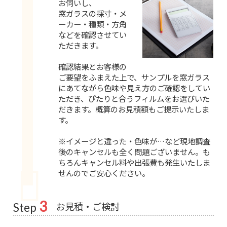
お伺いし、
窓ガラスの採寸・メ
ーカー・種類・方角
などを確認させてい
ただきます。
確認結果とお客様の
ご要望をふまえた上で、サンプルを窓ガラス
にあてながら色味や見え方のご確認をしてい
ただき、ぴたりと合うフィルムをお選びいた
だきます。概算のお見積額もご提示いたしま
す。
※イメージと違った・色味が…など現地調査
後のキャンセルも全く問題ございません。も
ちろんキャンセル料や出張費も発生いたしま
せんのでご安心ください。
3
お見積・ご検討
Step