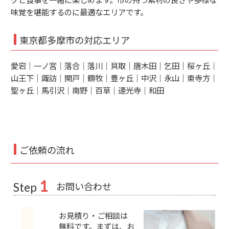
味覚を堪能するのに最適なエリアです。
東京都多摩市の対応エリア
愛宕｜一ノ宮｜落合｜落川｜貝取｜唐木田｜乞田｜桜ヶ丘｜
山王下｜諏訪｜関戸｜鶴牧｜豊ヶ丘｜中沢｜永山｜東寺方｜
聖ヶ丘｜馬引沢｜南野｜百草｜連光寺｜和田
ご依頼の流れ
1
お問い合わせ
Step
お見積り・ご相談は
無料です。まずは、お