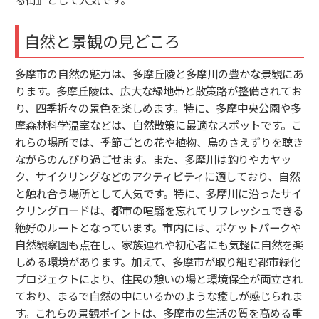
自然と景観の見どころ
多摩市の自然の魅力は、多摩丘陵と多摩川の豊かな景観にあ
ります。多摩丘陵は、広大な緑地帯と散策路が整備されてお
り、四季折々の景色を楽しめます。特に、多摩中央公園や多
摩森林科学温室などは、自然散策に最適なスポットです。こ
れらの場所では、季節ごとの花や植物、鳥のさえずりを聴き
ながらのんびり過ごせます。また、多摩川は釣りやカヤッ
ク、サイクリングなどのアクティビティに適しており、自然
と触れ合う場所として人気です。特に、多摩川に沿ったサイ
クリングロードは、都市の喧騒を忘れてリフレッシュできる
絶好のルートとなっています。市内には、ポケットパークや
自然観察園も点在し、家族連れや初心者にも気軽に自然を楽
しめる環境があります。加えて、多摩市が取り組む都市緑化
プロジェクトにより、住民の憩いの場と環境保全が両立され
ており、まるで自然の中にいるかのような癒しが感じられま
す。これらの景観ポイントは、多摩市の生活の質を高める重