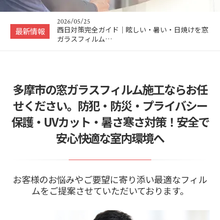
ガラスフィルム…
2025/11/14
ミラーフィルムの見え方を画像で比較！可視光線
最新情報
反射率とは？【…
2026/05/31
防災対策完全ガイド｜地震・台風・ガラス飛散を
窓ガラスフィル…
多摩市の窓ガラスフィルム施工ならお任
せください。防犯・防災・プライバシー
保護・UVカット・暑さ寒さ対策！安全で
安心快適な室内環境へ
お客様のお悩みやご要望に寄り添い最適なフィル
ムをご提案させていただいております。