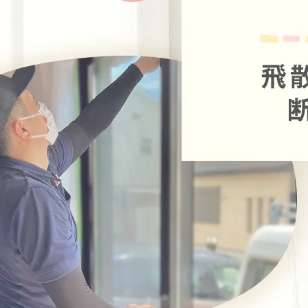
2025/11/14
ミラーフィルムの見え方を画像で比較！可視光線
反射率とは？【…
2026/05/31
防災対策完全ガイド｜地震・台風・ガラス飛散を
窓ガラスフィル…
2026/05/25
西日対策完全ガイド｜眩しい・暑い・日焼けを窓