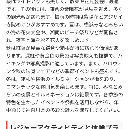
桜はライトアップも美しく、散策や花見宴会に最適
です。その後には、鎌倉の紫陽花が見頃を迎え、多く
の観光客が訪れます。梅雨の時期は紫陽花とアジサイ
寺院めぐりがおすすめです。夏は、横浜みなとみらい
の海の花火大会や、湘南のビーチ祭りなどが開催さ
れ、夜空と海を彩る花火を楽しめます。
秋は紅葉が見事な鎌倉や箱根が特に訪れる価値があ
ります。深紅や黄金色の景色は写真映えも抜群で、ハ
イキングや写真撮影に適しています。また、ハロウィ
ンや秋の味覚フェアなどの季節イベントも盛んです。
冬は、箱根や横浜のイルミネーションが街を彩り、
ロマンチックな雰囲気を楽しめます。特に、みなとみ
らいの夜景とイルミネーションは絶景です。各季節の
特色を生かしたイベントや祭典を活用しながら、年
中通じて神奈川県の多彩な魅力を満喫してください。
レジャーアクティビティと体験プラ