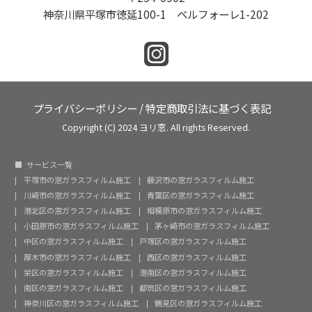
神奈川県平塚市徳延100-1 ベルフォーレ1-202
プライバシーポリシー
/
特定商取引法に基づく表記
Copyright (C) 2024 ヨリ窓. All rights Reserved.
サービス一覧
平塚市の窓ガラスフィルム施工
藤沢市の窓ガラスフィルム施工
川崎市の窓ガラスフィルム施工
青葉区の窓ガラスフィルム施工
港北区の窓ガラスフィルム施工
相模原市の窓ガラスフィルム施工
小田原市の窓ガラスフィルム施工
茅ヶ崎市の窓ガラスフィルム施工
中区の窓ガラスフィルム施工
戸塚区の窓ガラスフィルム施工
厚木市の窓ガラスフィルム施工
西区の窓ガラスフィルム施工
栄区の窓ガラスフィルム施工
港南区の窓ガラスフィルム施工
南区の窓ガラスフィルム施工
都筑区の窓ガラスフィルム施工
神奈川区の窓ガラスフィルム施工
鶴見区の窓ガラスフィルム施工