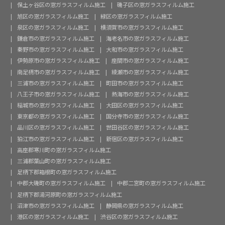
保土ヶ谷区の窓ガラスフィルム施工
磯子区の窓ガラスフィルム施工
旭区の窓ガラスフィルム施工
緑区の窓ガラスフィルム施工
泉区の窓ガラスフィルム施工
横須賀市の窓ガラスフィルム施工
鎌倉市の窓ガラスフィルム施工
海老名市の窓ガラスフィルム施工
秦野市の窓ガラスフィルム施工
大和市の窓ガラスフィルム施工
伊勢原市の窓ガラスフィルム施工
座間市の窓ガラスフィルム施工
南足柄市の窓ガラスフィルム施工
綾瀬市の窓ガラスフィルム施工
三浦市の窓ガラスフィルム施工
町田市の窓ガラスフィルム施工
八王子市の窓ガラスフィルム施工
熱海市の窓ガラスフィルム施工
稲城市の窓ガラスフィルム施工
大田区の窓ガラスフィルム施工
東京都の窓ガラスフィルム施工
国分寺市の窓ガラスフィルム施工
品川区の窓ガラスフィルム施工
世田谷区の窓ガラスフィルム施工
狛江市の窓ガラスフィルム施工
新宿区の窓ガラスフィルム施工
高座郡寒川町の窓ガラスフィルム施工
三浦郡葉山町の窓ガラスフィルム施工
足柄下郡箱根町の窓ガラスフィルム施工
中郡大磯町の窓ガラスフィルム施工
中郡二宮町の窓ガラスフィルム施工
足柄下郡湯河原町の窓ガラスフィルム施工
沼津市の窓ガラスフィルム施工
静岡県の窓ガラスフィルム施工
港区の窓ガラスフィルム施工
渋谷区の窓ガラスフィルム施工