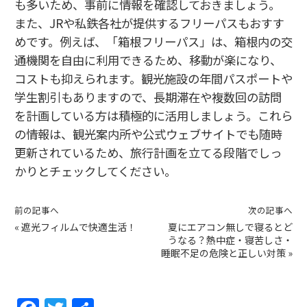
も多いため、事前に情報を確認しておきましょう。
また、JRや私鉄各社が提供するフリーパスもおすす
めです。例えば、「箱根フリーパス」は、箱根内の交
通機関を自由に利用できるため、移動が楽になり、
コストも抑えられます。観光施設の年間パスポートや
学生割引もありますので、長期滞在や複数回の訪問
を計画している方は積極的に活用しましょう。これら
の情報は、観光案内所や公式ウェブサイトでも随時
更新されているため、旅行計画を立てる段階でしっ
かりとチェックしてください。
前の記事へ
次の記事へ
«
遮光フィルムで快適生活！
夏にエアコン無しで寝るとど
うなる？熱中症・寝苦しさ・
睡眠不足の危険と正しい対策
»