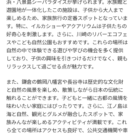
浜・八景島シーパラダイスが挙げられます。水族館と
遊園地が一体化したこの施設は、子供から大人まで
楽しめるため、家族旅行の定番スポットとなっていま
す。特に、イルカショーやアクアリウムは子供たちの
好奇心を刺激します。さらに、川崎のリバーエコフェ
スやこども自然公園もおすすめです。これらの場所は
自然の中で体験できる遊びや学びの機会を多く提供
しており、子供の興味を引きつけるだけでなく、親も
リラックスして過ごせる点が魅力です。
また、鎌倉の鶴岡八幡宮や長谷寺は歴史的な文化財
と自然の風景を楽しめ、散策しながら日本の伝統に
触れることができます。子どもと一緒に古都の風情を
味わいたい家庭にはぴったりです。さらに、江ノ島は
海と自然、観光とグルメが融合したスポットで、家
族みんなが楽しめるアクティビティが満載です。これ
ら全ての場所はアクセスも良好で、公共交通機関や車