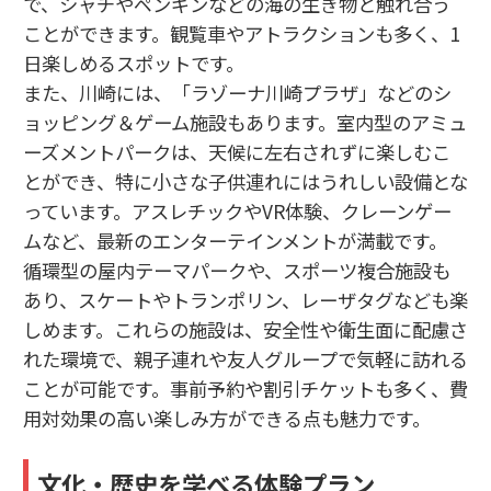
で、シャチやペンギンなどの海の生き物と触れ合う
ことができます。観覧車やアトラクションも多く、1
日楽しめるスポットです。
また、川崎には、「ラゾーナ川崎プラザ」などのシ
ョッピング＆ゲーム施設もあります。室内型のアミュ
ーズメントパークは、天候に左右されずに楽しむこ
とができ、特に小さな子供連れにはうれしい設備とな
っています。アスレチックやVR体験、クレーンゲー
ムなど、最新のエンターテインメントが満載です。
循環型の屋内テーマパークや、スポーツ複合施設も
あり、スケートやトランポリン、レーザタグなども楽
しめます。これらの施設は、安全性や衛生面に配慮さ
れた環境で、親子連れや友人グループで気軽に訪れる
ことが可能です。事前予約や割引チケットも多く、費
用対効果の高い楽しみ方ができる点も魅力です。
文化・歴史を学べる体験プラン