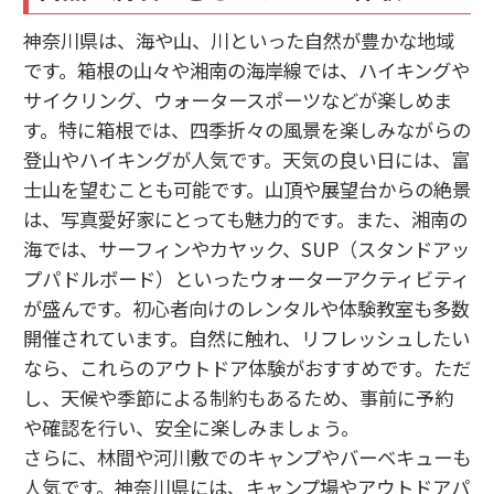
神奈川県は、海や山、川といった自然が豊かな地域
です。箱根の山々や湘南の海岸線では、ハイキングや
サイクリング、ウォータースポーツなどが楽しめま
す。特に箱根では、四季折々の風景を楽しみながらの
登山やハイキングが人気です。天気の良い日には、富
士山を望むことも可能です。山頂や展望台からの絶景
は、写真愛好家にとっても魅力的です。また、湘南の
海では、サーフィンやカヤック、SUP（スタンドアッ
プパドルボード）といったウォーターアクティビティ
が盛んです。初心者向けのレンタルや体験教室も多数
開催されています。自然に触れ、リフレッシュしたい
なら、これらのアウトドア体験がおすすめです。ただ
し、天候や季節による制約もあるため、事前に予約
や確認を行い、安全に楽しみましょう。
さらに、林間や河川敷でのキャンプやバーベキューも
人気です。神奈川県には、キャンプ場やアウトドアパ