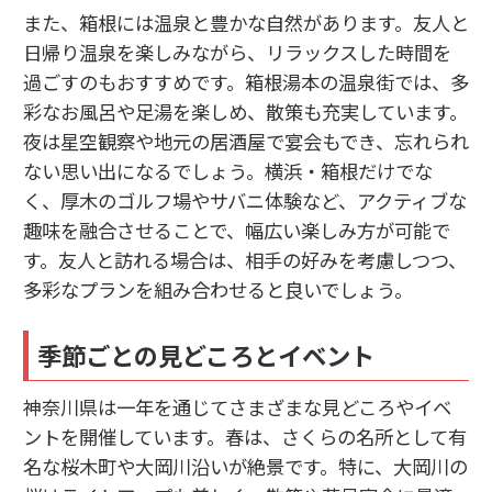
また、箱根には温泉と豊かな自然があります。友人と
日帰り温泉を楽しみながら、リラックスした時間を
過ごすのもおすすめです。箱根湯本の温泉街では、多
彩なお風呂や足湯を楽しめ、散策も充実しています。
夜は星空観察や地元の居酒屋で宴会もでき、忘れられ
ない思い出になるでしょう。横浜・箱根だけでな
く、厚木のゴルフ場やサバニ体験など、アクティブな
趣味を融合させることで、幅広い楽しみ方が可能で
す。友人と訪れる場合は、相手の好みを考慮しつつ、
多彩なプランを組み合わせると良いでしょう。
季節ごとの見どころとイベント
神奈川県は一年を通じてさまざまな見どころやイベ
ントを開催しています。春は、さくらの名所として有
名な桜木町や大岡川沿いが絶景です。特に、大岡川の