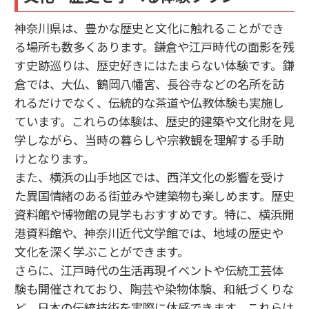
神奈川県は、豊かな歴史と文化に触れることができ
る場所も数多くあります。鎌倉や江戸時代の面影を残
す史跡巡りは、歴史好きにはたまらない体験です。鎌
倉では、大仏、鶴岡八幡宮、長谷寺などの名所を訪
れるだけでなく、伝統的な茶道や仏教体験も実施し
ています。これらの体験は、歴史的建築や文化財を見
学しながら、当時の暮らしや宗教観を理解する手助
けとなります。
また、横浜の山手地区では、西洋文化の影響を受け
た異国情緒のある街並みや建築物も楽しめます。歴史
資料館や博物館の見学もおすすめです。特に、横浜開
港資料館や、神奈川近代文学館では、地域の歴史や
文化を深く学ぶことができます。
さらに、江戸時代の生活再現イベントや伝統工芸体
験も開催されており、陶芸や染物体験、和紙づくりな
ど、日本の伝統技術を実際に体感できます。これらは