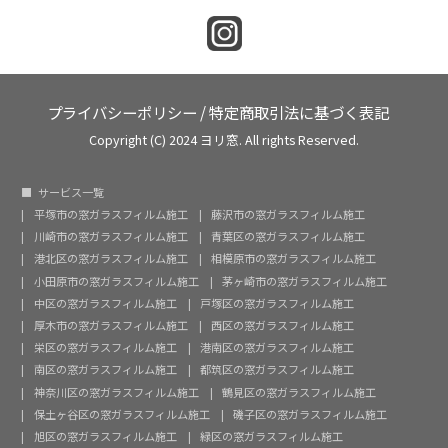
プライバシーポリシー
/
特定商取引法に基づく表記
Copyright (C) 2024 ヨリ窓. All rights Reserved.
サービス一覧
平塚市の窓ガラスフィルム施工
藤沢市の窓ガラスフィルム施工
川崎市の窓ガラスフィルム施工
青葉区の窓ガラスフィルム施工
港北区の窓ガラスフィルム施工
相模原市の窓ガラスフィルム施工
小田原市の窓ガラスフィルム施工
茅ヶ崎市の窓ガラスフィルム施工
中区の窓ガラスフィルム施工
戸塚区の窓ガラスフィルム施工
厚木市の窓ガラスフィルム施工
西区の窓ガラスフィルム施工
栄区の窓ガラスフィルム施工
港南区の窓ガラスフィルム施工
南区の窓ガラスフィルム施工
都筑区の窓ガラスフィルム施工
神奈川区の窓ガラスフィルム施工
鶴見区の窓ガラスフィルム施工
保土ヶ谷区の窓ガラスフィルム施工
磯子区の窓ガラスフィルム施工
旭区の窓ガラスフィルム施工
緑区の窓ガラスフィルム施工