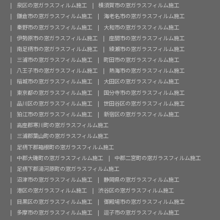
泉区の窓ガラスフィルム施工
横須賀市の窓ガラスフィルム施工
鎌倉市の窓ガラスフィルム施工
海老名市の窓ガラスフィルム施工
秦野市の窓ガラスフィルム施工
大和市の窓ガラスフィルム施工
伊勢原市の窓ガラスフィルム施工
座間市の窓ガラスフィルム施工
南足柄市の窓ガラスフィルム施工
綾瀬市の窓ガラスフィルム施工
三浦市の窓ガラスフィルム施工
町田市の窓ガラスフィルム施工
八王子市の窓ガラスフィルム施工
熱海市の窓ガラスフィルム施工
稲城市の窓ガラスフィルム施工
大田区の窓ガラスフィルム施工
東京都の窓ガラスフィルム施工
国分寺市の窓ガラスフィルム施工
品川区の窓ガラスフィルム施工
世田谷区の窓ガラスフィルム施工
狛江市の窓ガラスフィルム施工
新宿区の窓ガラスフィルム施工
高座郡寒川町の窓ガラスフィルム施工
三浦郡葉山町の窓ガラスフィルム施工
足柄下郡箱根町の窓ガラスフィルム施工
中郡大磯町の窓ガラスフィルム施工
中郡二宮町の窓ガラスフィルム施工
足柄下郡湯河原町の窓ガラスフィルム施工
沼津市の窓ガラスフィルム施工
静岡県の窓ガラスフィルム施工
港区の窓ガラスフィルム施工
渋谷区の窓ガラスフィルム施工
目黒区の窓ガラスフィルム施工
御殿場市の窓ガラスフィルム施工
多摩市の窓ガラスフィルム施工
逗子市の窓ガラスフィルム施工