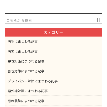
c
itt
e
er
b
o
カテゴリー
o
k
防犯にまつわる記事
防災にまつわる記事
寒さ対策にまつわる記事
暑さ対策にまつわる記事
プライバシー対策にまつわる記事
紫外線対策にまつわる記事
窓の装飾にまつわる記事