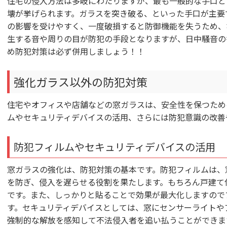
住宅の侵入方法は多岐にわたりますが、最も一般的な手口と
壊が挙げられます。ガラスを突き破る、といった手口が主要
の影響を受けやすく、一度破損すると防御機能を失うため、
生する音や周りの目が防犯の手段となりますが、日中騒音の
め防犯対策は必ず併用しましょう！！
強化ガラス以外の防犯対策
住宅やオフィスや店舗などの窓ガラスは、安全性を保つため
ムやセキュリティデバイスの活用、さらには防犯意識の改善
防犯フィルムやセキュリティデバイスの活用
窓ガラスの強化は、防犯対策の基本です。防犯フィルムは、
を防ぎ、侵入を遅らせる役割を果たします。もちろん戸建て
です。また、しっかりと貼ることで効果が最大化しますので
す。セキュリティデバイスとしては、窓にセンサーライトや
強制的な解放を感知して不法侵入者を追い払うことができま