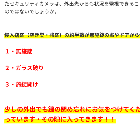
たセキュリティカメラは、外出先からも状況を監視できるこ
のではないでしょうか。
侵入窃盗（空き巣・強盗）の約半数が無施錠の窓やドアから
１・無施錠
２・ガラス破り
３・施錠開け
少しの外出でも鍵の閉め忘れにお気をつけてく
っています・その隙に入ってきます！！