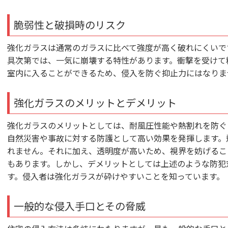
脆弱性と破損時のリスク
強化ガラスは通常のガラスに比べて強度が高く破れにくいで
具次第では、一気に崩壊する特性があります。衝撃を受けて
室内に入ることができるため、侵入を防ぐ抑止力にはなりま
強化ガラスのメリットとデメリット
強化ガラスのメリットとしては、耐風圧性能や熱割れを防ぐ
自然災害や事故に対する防護として高い効果を発揮します。
れません。それに加え、透明度が高いため、視界を妨げるこ
もあります。しかし、デメリットとしては上述のような防犯
す。侵入者は強化ガラスが砕けやすいことを知っています。
一般的な侵入手口とその脅威