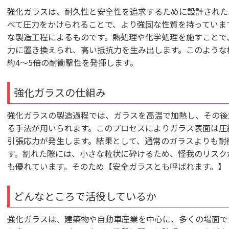
強化ガラスは、耐久性と安全性を追求するために設計された
べて圧力をかけられることで、より強固な性質を持っていま
な製造工程によるものです。熱処理や化学処理を施すことで
力に置き換えられ、高い抵抗力を生み出します。このような
約4～5倍の耐衝撃性を発揮します。
強化ガラスの仕組み
強化ガラスの製造過程では、ガラスを高温で加熱し、その後
る手法が用いられます。このプロセスによりガラス表面は圧
引張応力が発生します。結果として、通常のガラスよりも耐
す。割れた際には、小さな粒状に砕けるため、怪我のリスク
も優れています。そのため【安全ガラスとも呼ばれます。】
どんなところで活役しているか
強化ガラスは、建築物や自動車産業を中心に、多くの場面で