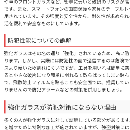
や車のフロントガラスなど、衝撃に弱いと破損のリスクが高
です。また、スマートフォンの画面保護や家具のテーブルト
用されています。その強度と安全性から、耐久性が求められ
活を便利で安全なものにしています。
防犯性能についての誤解
強化ガラスはその名の通り「強化」されているため、高い防
ります。しかし、実際には防犯性の面で過信するのは危険で
スより硬いため割れにくいですが、工具を用いれば簡単に突
ると小さな破片になり簡単に崩れるて散らばってしまい踏ん
で、飛散防止フィルムを貼ることも安全面では、推奨してい
りませんので防犯アラームなどの対策を併用しましょう。
強化ガラスが防犯対策にならない理由
多くの人が強化ガラスに対して誤解している部分があります
を増すために特別な加工が施されていますが、強盗対策には