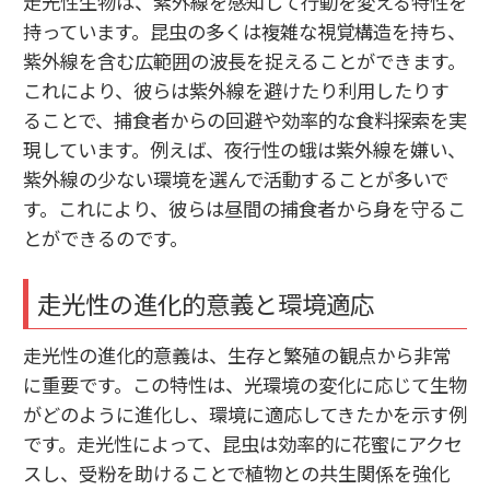
走光性生物は、紫外線を感知して行動を変える特性を
持っています。昆虫の多くは複雑な視覚構造を持ち、
紫外線を含む広範囲の波長を捉えることができます。
これにより、彼らは紫外線を避けたり利用したりす
ることで、捕食者からの回避や効率的な食料探索を実
現しています。例えば、夜行性の蛾は紫外線を嫌い、
紫外線の少ない環境を選んで活動することが多いで
す。これにより、彼らは昼間の捕食者から身を守るこ
とができるのです。
走光性の進化的意義と環境適応
走光性の進化的意義は、生存と繁殖の観点から非常
に重要です。この特性は、光環境の変化に応じて生物
がどのように進化し、環境に適応してきたかを示す例
です。走光性によって、昆虫は効率的に花蜜にアクセ
スし、受粉を助けることで植物との共生関係を強化