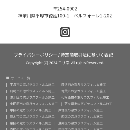
〒254-0902
神奈川県平塚市徳延100-1 ベルフォーレ1-202
プライバシーポリシー
/
特定商取引法に基づく表記
Copyright (C) 2024 ヨリ窓. All rights Reserved.
サービス一覧
平塚市の窓ガラスフィルム施工
藤沢市の窓ガラスフィルム施工
川崎市の窓ガラスフィルム施工
青葉区の窓ガラスフィルム施工
港北区の窓ガラスフィルム施工
相模原市の窓ガラスフィルム施工
小田原市の窓ガラスフィルム施工
茅ヶ崎市の窓ガラスフィルム施工
中区の窓ガラスフィルム施工
戸塚区の窓ガラスフィルム施工
厚木市の窓ガラスフィルム施工
西区の窓ガラスフィルム施工
栄区の窓ガラスフィルム施工
港南区の窓ガラスフィルム施工
南区の窓ガラスフィルム施工
都筑区の窓ガラスフィルム施工