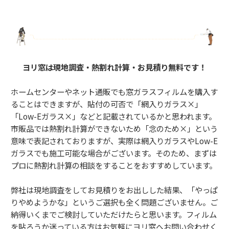
ヨリ窓は現地調査・熱割れ計算・お見積り無料です！
ホームセンターやネット通販でも窓ガラスフィルムを購入す
ることはできますが、貼付の可否で「網入りガラス×」
「Low-Eガラス×」などと記載されているかと思われます。
市販品では熱割れ計算ができないため「念のため×」という
意味で表記されておりますが、実際は網入りガラスやLow-E
ガラスでも施工可能な場合がございます。そのため、まずは
プロに熱割れ計算の相談をすることをおすすめしています。
弊社は現地調査をしてお見積りをお出しした結果、「やっぱ
りやめようかな」というご選択も全く問題ございません。ご
納得いくまでご検討していただけたらと思います。フィルム
を貼ろうか迷っている方はお気軽にヨリ窓へお問い合わせく