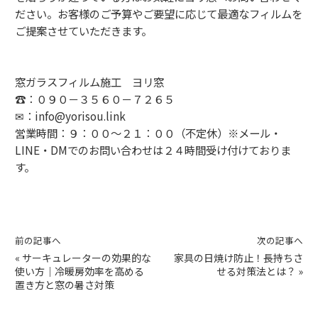
ださい。お客様のご予算やご要望に応じて最適なフィルムを
ご提案させていただきます。
窓ガラスフィルム施工 ヨリ窓
☎：０９０－３５６０－７２６５
✉：info@yorisou.link
営業時間：９：００～２１：００（不定休）※メール・
LINE・DMでのお問い合わせは２４時間受け付けておりま
す。
前の記事へ
次の記事へ
«
サーキュレーターの効果的な
家具の日焼け防止！長持ちさ
使い方｜冷暖房効率を高める
せる対策法とは？
»
置き方と窓の暑さ対策