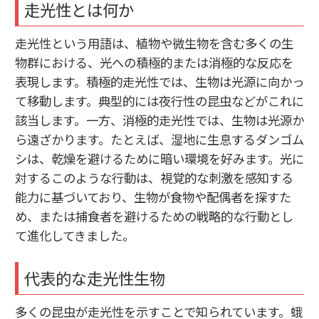
走光性とは何か
走光性という用語は、植物や微生物を含む多くの生
物群における、光への積極的または消極的な反応を
表現します。積極的走光性では、生物は光源に向かっ
て移動します。典型的には夜行性の昆虫などがこれに
該当します。一方、消極的走光性では、生物は光源か
ら遠ざかります。たとえば、湿地に生息するダンゴム
シは、乾燥を避けるために暗い環境を好みます。光に
対するこのような行動は、視覚的な刺激を感知する
能力に基づいており、生物が食物や配偶者を探すた
め、または捕食者を避けるための戦略的な行動とし
て進化してきました。
代表的な走光性生物
多くの昆虫が走光性を示すことで知られています。蛾