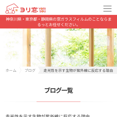
神奈川県・東京都・静岡県の窓ガラスフィルムのことならま
るっとお任せください。
ホーム
ブログ
走光性を示す生物が紫外線に反応する理由
ブログ一覧
走光性を示す生物が紫外線に反応する理由