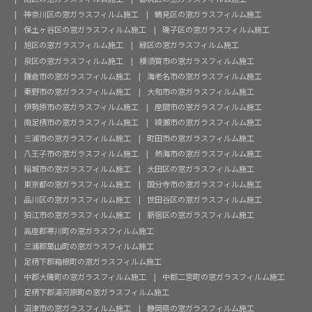
神奈川区の窓ガラスフィルム施工
鶴見区の窓ガラスフィルム施工
保土ヶ谷区の窓ガラスフィルム施工
磯子区の窓ガラスフィルム施工
旭区の窓ガラスフィルム施工
緑区の窓ガラスフィルム施工
泉区の窓ガラスフィルム施工
横須賀市の窓ガラスフィルム施工
鎌倉市の窓ガラスフィルム施工
海老名市の窓ガラスフィルム施工
秦野市の窓ガラスフィルム施工
大和市の窓ガラスフィルム施工
伊勢原市の窓ガラスフィルム施工
座間市の窓ガラスフィルム施工
南足柄市の窓ガラスフィルム施工
綾瀬市の窓ガラスフィルム施工
三浦市の窓ガラスフィルム施工
町田市の窓ガラスフィルム施工
八王子市の窓ガラスフィルム施工
熱海市の窓ガラスフィルム施工
稲城市の窓ガラスフィルム施工
大田区の窓ガラスフィルム施工
東京都の窓ガラスフィルム施工
国分寺市の窓ガラスフィルム施工
品川区の窓ガラスフィルム施工
世田谷区の窓ガラスフィルム施工
狛江市の窓ガラスフィルム施工
新宿区の窓ガラスフィルム施工
高座郡寒川町の窓ガラスフィルム施工
三浦郡葉山町の窓ガラスフィルム施工
足柄下郡箱根町の窓ガラスフィルム施工
中郡大磯町の窓ガラスフィルム施工
中郡二宮町の窓ガラスフィルム施工
足柄下郡湯河原町の窓ガラスフィルム施工
沼津市の窓ガラスフィルム施工
静岡県の窓ガラスフィルム施工