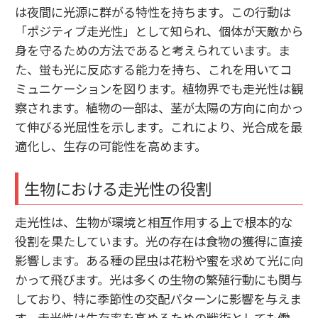
は夜間に光源に群がる特性を持ちます。この行動は
「ポジティブ走光性」として知られ、個体が天敵から
身を守るための方法であると考えられています。ま
た、蛍も光に反応する能力を持ち、これを用いてコ
ミュニケーションを図ります。植物界でも走光性は観
察されます。植物の一部は、茎が太陽の方向に向かっ
て伸びる光屈性を示します。これにより、光合成を最
適化し、生存の可能性を高めます。
生物における走光性の役割
走光性は、生物が環境と相互作用する上で根本的な
役割を果たしています。光の存在は食物の獲得に直接
影響します。ある種の昆虫は花粉や蜜を求めて光に向
かって飛びます。光は多くの生物の繁殖行動にも関与
しており、特に季節性の交配パターンに影響を与えま
す。走光性は生存率を高めるための戦術としても働