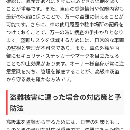
確認し、異常があればすぐに対応できる体制を築く
ことが重要です。また、車両の登録情報や保険内容も
最新の状態に保つことで、万一の盗難に備えることが
可能です。さらに、車の使用履歴や駐車場所の記録を
つけておくことで、万一の時に捜査の手掛かりとなり
ます。盗難リスクを低減するためには、日常的な車両
の監視と管理が不可欠であり、また、車の外観や内
部にセキュリティステッカーやマークを目立たせる
ことも抑止効果があります。オーナー様自身が常に注
意意識を持ち、管理を徹底することが、高級車窃盗
から守る最も確かな方法です。
盗難被害に遭った場合の対応策と予
防法
高級車を盗難から守るためには、日常の対策ともし
ものときの適切な対応が重要です。盗難にあった際に