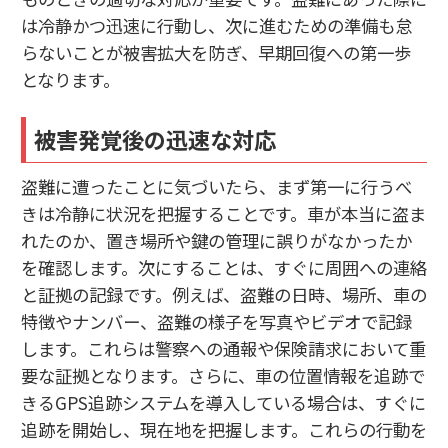
は冷静かつ迅速に行動し、次に進むための準備も怠
らないことが被害拡大を防ぎ、早期回復への第一歩
となります。
被害発覚後の迅速な対応
盗難に遭ったことに気づいたら、まず第一に行うべ
きは冷静に状況を把握することです。車が本当に盗ま
れたのか、置き場所や鍵の管理に誤りがなかったか
を確認します。次にすることは、すぐに周囲への連絡
と証拠の記録です。例えば、盗難の日時、場所、車の
特徴やナンバー、盗難の様子を写真やビデオで記録
します。これらは警察への通報や保険請求において重
要な証拠となります。さらに、車の位置情報を追跡で
きるGPS追跡システムを導入している場合は、すぐに
追跡を開始し、現在地を把握します。これらの行動を