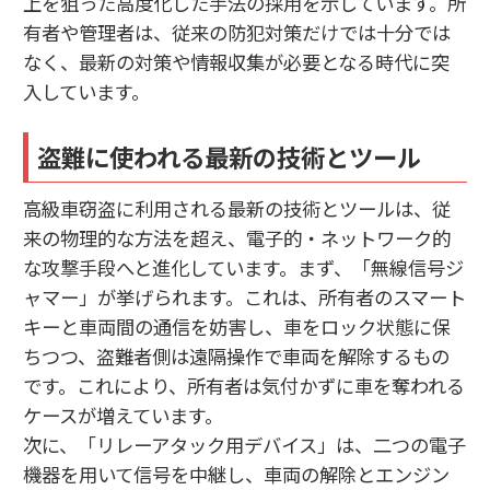
上を狙った高度化した手法の採用を示しています。所
有者や管理者は、従来の防犯対策だけでは十分では
なく、最新の対策や情報収集が必要となる時代に突
入しています。
盗難に使われる最新の技術とツール
高級車窃盗に利用される最新の技術とツールは、従
来の物理的な方法を超え、電子的・ネットワーク的
な攻撃手段へと進化しています。まず、「無線信号ジ
ャマー」が挙げられます。これは、所有者のスマート
キーと車両間の通信を妨害し、車をロック状態に保
ちつつ、盗難者側は遠隔操作で車両を解除するもの
です。これにより、所有者は気付かずに車を奪われる
ケースが増えています。
次に、「リレーアタック用デバイス」は、二つの電子
機器を用いて信号を中継し、車両の解除とエンジン