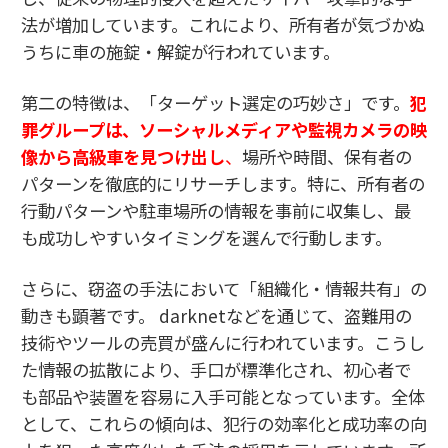
法が増加しています。これにより、所有者が気づかぬ
うちに車の施錠・解錠が行われています。
第二の特徴は、「ターゲット選定の巧妙さ」です。
犯
罪グループは、ソーシャルメディアや監視カメラの映
像から高級車を見つけ出し
、
場所や時間、保有者の
パターンを徹底的にリサーチします。特に、所有者の
行動パターンや駐車場所の情報を事前に収集し、最
も成功しやすいタイミングを選んで行動します。
さらに、窃盗の手法において「組織化・情報共有」の
動きも顕著です。 darknetなどを通じて、盗難用の
技術やツールの売買が盛んに行われています。こうし
た情報の拡散により、手口が標準化され、初心者で
も部品や装置を容易に入手可能となっています。全体
として、これらの傾向は、犯行の効率化と成功率の向