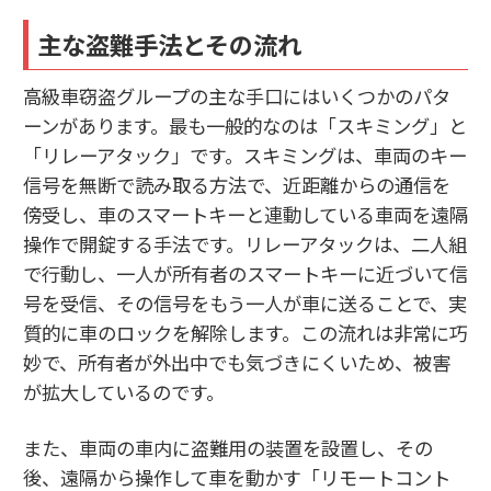
主な盗難手法とその流れ
高級車窃盗グループの主な手口にはいくつかのパタ
ーンがあります。最も一般的なのは「スキミング」と
「リレーアタック」です。スキミングは、車両のキー
信号を無断で読み取る方法で、近距離からの通信を
傍受し、車のスマートキーと連動している車両を遠隔
操作で開錠する手法です。リレーアタックは、二人組
で行動し、一人が所有者のスマートキーに近づいて信
号を受信、その信号をもう一人が車に送ることで、実
質的に車のロックを解除します。この流れは非常に巧
妙で、所有者が外出中でも気づきにくいため、被害
が拡大しているのです。
また、車両の車内に盗難用の装置を設置し、その
後、遠隔から操作して車を動かす「リモートコント