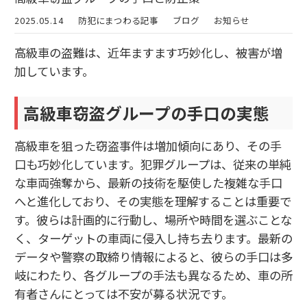
2025.05.14
防犯にまつわる記事
ブログ
お知らせ
高級車の盗難は、近年ますます巧妙化し、被害が増
加しています。
高級車窃盗グループの手口の実態
高級車を狙った窃盗事件は増加傾向にあり、その手
口も巧妙化しています。犯罪グループは、従来の単純
な車両強奪から、最新の技術を駆使した複雑な手口
へと進化しており、その実態を理解することは重要で
す。彼らは計画的に行動し、場所や時間を選ぶことな
く、ターゲットの車両に侵入し持ち去ります。最新の
データや警察の取締り情報によると、彼らの手口は多
岐にわたり、各グループの手法も異なるため、車の所
有者さんにとっては不安が募る状況です。