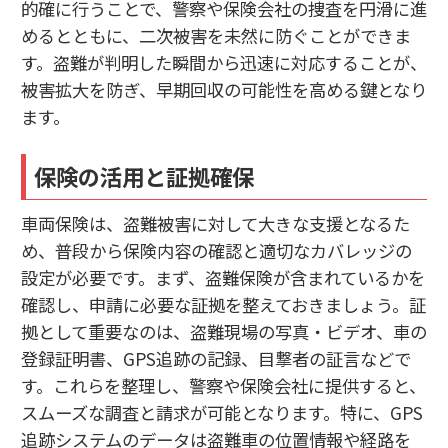
的確に行うことで、警察や保険会社の捜査を円滑に進
めるとともに、二次被害を未然に防ぐことができま
す。盗難が判明した瞬間から迅速に対応することが、
被害拡大を防ぎ、早期回収の可能性を高める鍵となり
ます。
保険の活用と証拠確保
車両保険は、盗難被害に対して大きな支援となるた
め、普段から保険内容の確認と適切なカバレッジの
設定が必要です。まず、盗難保険が含まれているかを
確認し、申請に必要な証拠を整えておきましょう。証
拠として重要なのは、盗難現場の写真・ビデオ、車の
登録証明書、GPS追跡の記録、目撃者の証言などで
す。これらを整理し、警察や保険会社に提供すると、
スムーズな調査と請求が可能となります。特に、GPS
追跡システムのデータは盗難車の位置情報や経路を