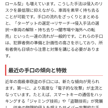
ロール型」も増えています。こうした手法は侵入のリ
スクを最低限に抑えながら、車両を素早く持ち去る
ことが可能です。手口の流れをざっくりとまとめる
と、「ターゲットの選定→リサーチ→侵入手法の選
択→車両の解除・持ち去り→闇市場や海外への転
売」といった一連の流れが一般的です。これらの手口
は、犯罪者側の準備と計画性の高さを示しており、所
有者側も日頃から注意と対策を講じる必要がありま
す。
最近の手口の傾向と特徴
近年の高級車窃盗の手口には、新たな傾向が見られ
ます。第一に、より高度な「電子的な攻撃」が主流と
なっています。たとえば、スマートキーの通信をハッ
キングする「ジャミング技術」や「盗聴技術」が発展
し、従来の物理的侵入を超えたサイバー攻撃的な手