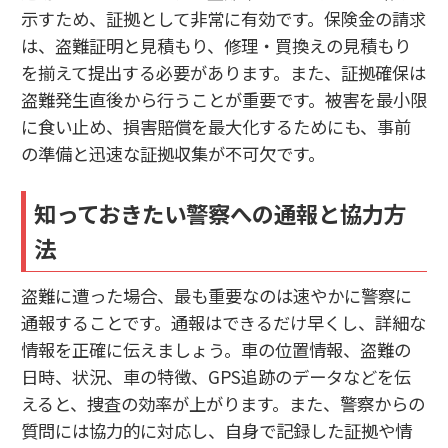
示すため、証拠として非常に有効です。保険金の請求
は、盗難証明と見積もり、修理・買換えの見積もり
を揃えて提出する必要があります。また、証拠確保は
盗難発生直後から行うことが重要です。被害を最小限
に食い止め、損害賠償を最大化するためにも、事前
の準備と迅速な証拠収集が不可欠です。
知っておきたい警察への通報と協力方
法
盗難に遭った場合、最も重要なのは速やかに警察に
通報することです。通報はできるだけ早くし、詳細な
情報を正確に伝えましょう。車の位置情報、盗難の
日時、状況、車の特徴、GPS追跡のデータなどを伝
えると、捜査の効率が上がります。また、警察からの
質問には協力的に対応し、自身で記録した証拠や情