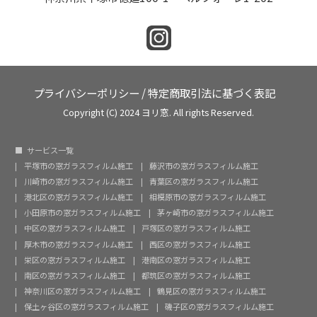
プライバシーポリシー
/
特定商取引法に基づく表記
Copyright (C) 2024 ヨリ窓. All rights Reserved.
サービス一覧
平塚市の窓ガラスフィルム施工
藤沢市の窓ガラスフィルム施工
川崎市の窓ガラスフィルム施工
青葉区の窓ガラスフィルム施工
港北区の窓ガラスフィルム施工
相模原市の窓ガラスフィルム施工
小田原市の窓ガラスフィルム施工
茅ヶ崎市の窓ガラスフィルム施工
中区の窓ガラスフィルム施工
戸塚区の窓ガラスフィルム施工
厚木市の窓ガラスフィルム施工
西区の窓ガラスフィルム施工
栄区の窓ガラスフィルム施工
港南区の窓ガラスフィルム施工
南区の窓ガラスフィルム施工
都筑区の窓ガラスフィルム施工
神奈川区の窓ガラスフィルム施工
鶴見区の窓ガラスフィルム施工
保土ヶ谷区の窓ガラスフィルム施工
磯子区の窓ガラスフィルム施工