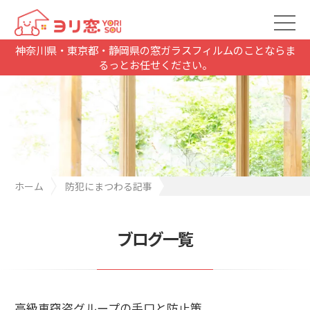
神奈川県・東京都・静岡県の窓ガラスフィルムのことならま
るっとお任せください。
ホーム
防犯にまつわる記事
高級車窃盗グループの手口と防止策
ブログ一覧
高級車窃盗グループの手口と防止策