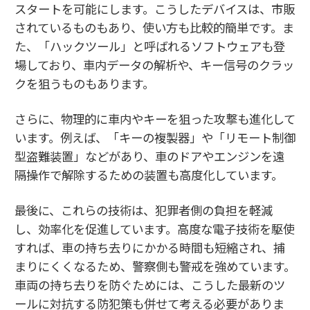
スタートを可能にします。こうしたデバイスは、市販
されているものもあり、使い方も比較的簡単です。ま
た、「ハックツール」と呼ばれるソフトウェアも登
場しており、車内データの解析や、キー信号のクラッ
クを狙うものもあります。
さらに、物理的に車内やキーを狙った攻撃も進化して
います。例えば、「キーの複製器」や「リモート制御
型盗難装置」などがあり、車のドアやエンジンを遠
隔操作で解除するための装置も高度化しています。
最後に、これらの技術は、犯罪者側の負担を軽減
し、効率化を促進しています。高度な電子技術を駆使
すれば、車の持ち去りにかかる時間も短縮され、捕
まりにくくなるため、警察側も警戒を強めています。
車両の持ち去りを防ぐためには、こうした最新のツ
ールに対抗する防犯策も併せて考える必要がありま