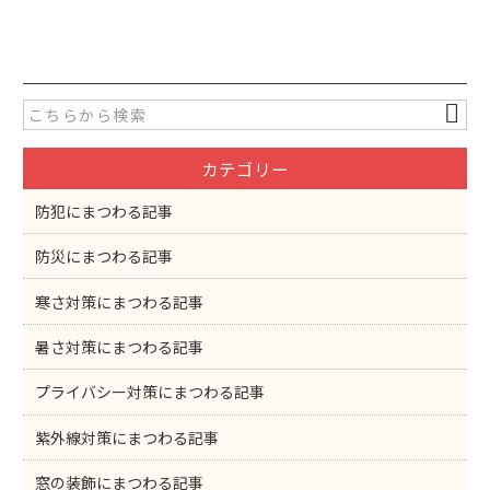
a
w
有
c
itt
e
er
b
o
カテゴリー
o
k
防犯にまつわる記事
防災にまつわる記事
寒さ対策にまつわる記事
暑さ対策にまつわる記事
プライバシー対策にまつわる記事
紫外線対策にまつわる記事
窓の装飾にまつわる記事