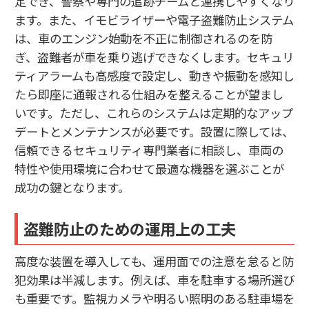
定でき、警察や専門の追跡チームと連携しやすくなり
ます。また、イモビライザーや電子盗難防止システム
は、車のエンジン始動を不正に制御されるのを防
ぎ、盗難者が車を乗り逃げできなくします。セキュリ
ティアラームも高感度で設定し、動きや振動を感知し
たら即座に通報される仕組みを整えることが望まし
いです。ただし、これらのシステムは定期的なアップ
デートとメンテナンスが必要です。設置に際しては、
信頼できるセキュリティ専門業者に相談し、車両の
特性や使用環境に合わせて最適な機器を選ぶことが
成功の鍵となります。
盗難防止のための運用上の工夫
高度な装置を導入しても、運用面での注意を怠ると防
犯効果は半減します。例えば、車を駐車する場所選び
も重要です。監視カメラや明るい照明のある駐車場を