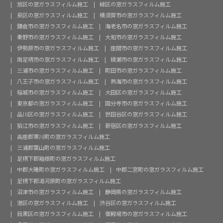
旭区の窓ガラスフィルム施工
緑区の窓ガラスフィルム施工
泉区の窓ガラスフィルム施工
横須賀市の窓ガラスフィルム施工
鎌倉市の窓ガラスフィルム施工
海老名市の窓ガラスフィルム施工
秦野市の窓ガラスフィルム施工
大和市の窓ガラスフィルム施工
伊勢原市の窓ガラスフィルム施工
座間市の窓ガラスフィルム施工
南足柄市の窓ガラスフィルム施工
綾瀬市の窓ガラスフィルム施工
三浦市の窓ガラスフィルム施工
町田市の窓ガラスフィルム施工
八王子市の窓ガラスフィルム施工
熱海市の窓ガラスフィルム施工
稲城市の窓ガラスフィルム施工
大田区の窓ガラスフィルム施工
東京都の窓ガラスフィルム施工
国分寺市の窓ガラスフィルム施工
品川区の窓ガラスフィルム施工
世田谷区の窓ガラスフィルム施工
狛江市の窓ガラスフィルム施工
新宿区の窓ガラスフィルム施工
高座郡寒川町の窓ガラスフィルム施工
三浦郡葉山町の窓ガラスフィルム施工
足柄下郡箱根町の窓ガラスフィルム施工
中郡大磯町の窓ガラスフィルム施工
中郡二宮町の窓ガラスフィルム施工
足柄下郡湯河原町の窓ガラスフィルム施工
沼津市の窓ガラスフィルム施工
静岡県の窓ガラスフィルム施工
港区の窓ガラスフィルム施工
渋谷区の窓ガラスフィルム施工
目黒区の窓ガラスフィルム施工
御殿場市の窓ガラスフィルム施工