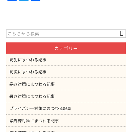
a
w
有
c
itt
e
er
b
o
カテゴリー
o
k
防犯にまつわる記事
防災にまつわる記事
寒さ対策にまつわる記事
暑さ対策にまつわる記事
プライバシー対策にまつわる記事
紫外線対策にまつわる記事