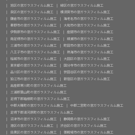
旭区の窓ガラスフィルム施工
緑区の窓ガラスフィルム施工
泉区の窓ガラスフィルム施工
横須賀市の窓ガラスフィルム施工
鎌倉市の窓ガラスフィルム施工
海老名市の窓ガラスフィルム施工
秦野市の窓ガラスフィルム施工
大和市の窓ガラスフィルム施工
伊勢原市の窓ガラスフィルム施工
座間市の窓ガラスフィルム施工
南足柄市の窓ガラスフィルム施工
綾瀬市の窓ガラスフィルム施工
三浦市の窓ガラスフィルム施工
町田市の窓ガラスフィルム施工
八王子市の窓ガラスフィルム施工
熱海市の窓ガラスフィルム施工
稲城市の窓ガラスフィルム施工
大田区の窓ガラスフィルム施工
東京都の窓ガラスフィルム施工
国分寺市の窓ガラスフィルム施工
品川区の窓ガラスフィルム施工
世田谷区の窓ガラスフィルム施工
狛江市の窓ガラスフィルム施工
新宿区の窓ガラスフィルム施工
高座郡寒川町の窓ガラスフィルム施工
三浦郡葉山町の窓ガラスフィルム施工
足柄下郡箱根町の窓ガラスフィルム施工
中郡大磯町の窓ガラスフィルム施工
中郡二宮町の窓ガラスフィルム施工
足柄下郡湯河原町の窓ガラスフィルム施工
沼津市の窓ガラスフィルム施工
静岡県の窓ガラスフィルム施工
港区の窓ガラスフィルム施工
渋谷区の窓ガラスフィルム施工
目黒区の窓ガラスフィルム施工
御殿場市の窓ガラスフィルム施工