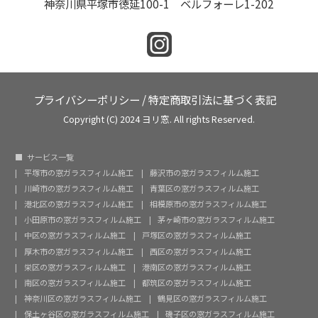
神奈川県平塚市徳延100-1 ベルフォーレ1-202
プライバシーポリシー
/
特定商取引法に基づく表記
Copyright (C) 2024 ヨリ窓. All rights Reserved.
サービス一覧
平塚市の窓ガラスフィルム施工
藤沢市の窓ガラスフィルム施工
川崎市の窓ガラスフィルム施工
青葉区の窓ガラスフィルム施工
港北区の窓ガラスフィルム施工
相模原市の窓ガラスフィルム施工
小田原市の窓ガラスフィルム施工
茅ヶ崎市の窓ガラスフィルム施工
中区の窓ガラスフィルム施工
戸塚区の窓ガラスフィルム施工
厚木市の窓ガラスフィルム施工
西区の窓ガラスフィルム施工
栄区の窓ガラスフィルム施工
港南区の窓ガラスフィルム施工
南区の窓ガラスフィルム施工
都筑区の窓ガラスフィルム施工
神奈川区の窓ガラスフィルム施工
鶴見区の窓ガラスフィルム施工
保土ヶ谷区の窓ガラスフィルム施工
磯子区の窓ガラスフィルム施工