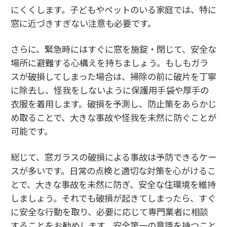
にくくします。子どもやペットのいる家庭では、特に
窓に近づきすぎない注意も必要です。
さらに、緊急時にはすぐに窓を施錠・閉じて、安全な
場所に避難する心構えを持ちましょう。もしもガラ
スが破損してしまった場合は、掃除の前に破片を丁寧
に除去し、怪我をしないように保護用手袋や厚手の
衣服を着用します。破損を予測し、防止策をあらかじ
め取ることで、大きな事故や怪我を未然に防ぐことが
可能です。
総じて、窓ガラスの破損による事故は予防できるケー
スが多いです。日常の点検と適切な対策を心がけるこ
とで、大きな事故を未然に防ぎ、安全な住環境を維持
しましょう。それでも破損が起きてしまったら、すぐ
に安全な行動を取り、必要に応じて専門業者に相談
することをお勧めします。安全第一の意識を持つこと