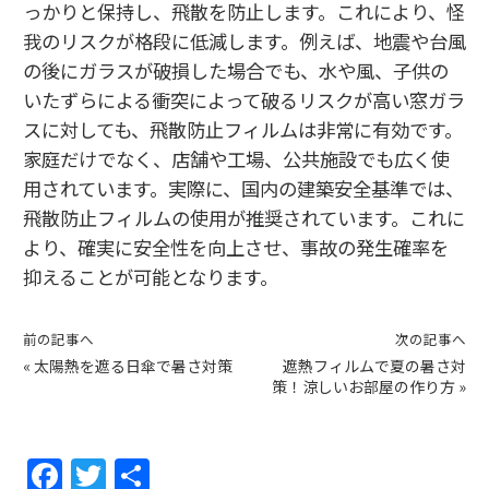
っかりと保持し、飛散を防止します。これにより、怪
我のリスクが格段に低減します。例えば、地震や台風
の後にガラスが破損した場合でも、水や風、子供の
いたずらによる衝突によって破るリスクが高い窓ガラ
スに対しても、飛散防止フィルムは非常に有効です。
家庭だけでなく、店舗や工場、公共施設でも広く使
用されています。実際に、国内の建築安全基準では、
飛散防止フィルムの使用が推奨されています。これに
より、確実に安全性を向上させ、事故の発生確率を
抑えることが可能となります。
前の記事へ
次の記事へ
«
太陽熱を遮る日傘で暑さ対策
遮熱フィルムで夏の暑さ対
策！涼しいお部屋の作り方
»
F
T
共