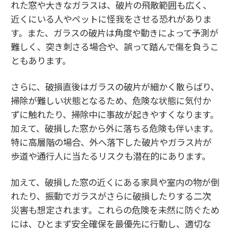
れた窓や大きなガラスは、破片の飛散範囲も広く、
近くにいる人やペットに怪我をさせる恐れがありま
す。また、ガラスの破片は角度や動きによって予測が
難しく、突き刺さる場合や、誤って踏んで傷を負うこ
ともあります。
さらに、破損直後はガラスの破片が細かく散らばり、
掃除が難しい状態となるため、危険な状態に気付か
ずに触れたり、掃除中に事故が起きやすくなります。
加えて、破損した窓から外に落ちる危険も伴います。
特に高層階の場合、外へ落下した破片やガラス片が
歩道や通行人に当たるリスクも潜在的にあります。
加えて、破損した窓の近くにある家具や室内の物が倒
れたり、振動でガラスがさらに破損したりする二次
災害も想定されます。これらの危険を未然に防ぐため
には、ひとまず安全確保を最優先に行動し、適切な