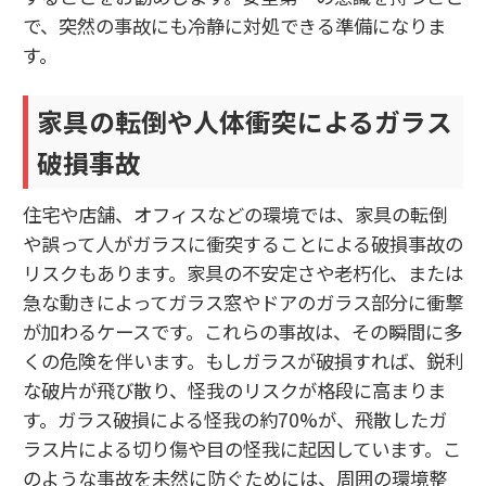
で、突然の事故にも冷静に対処できる準備になりま
す。
家具の転倒や人体衝突によるガラス
破損事故
住宅や店舗、オフィスなどの環境では、家具の転倒
や誤って人がガラスに衝突することによる破損事故の
リスクもあります。家具の不安定さや老朽化、または
急な動きによってガラス窓やドアのガラス部分に衝撃
が加わるケースです。これらの事故は、その瞬間に多
くの危険を伴います。もしガラスが破損すれば、鋭利
な破片が飛び散り、怪我のリスクが格段に高まりま
す。ガラス破損による怪我の約70%が、飛散したガ
ラス片による切り傷や目の怪我に起因しています。こ
のような事故を未然に防ぐためには、周囲の環境整