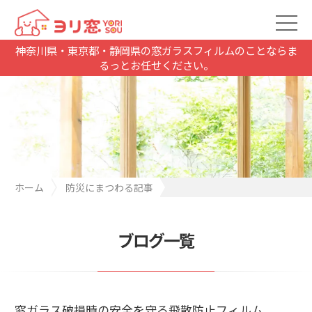
神奈川県・東京都・静岡県の窓ガラスフィルムのことならま
るっとお任せください。
ホーム
防災にまつわる記事
窓ガラス破損時の安全を守る飛散防止フィルム
ブログ一覧
窓ガラス破損時の安全を守る飛散防止フィルム