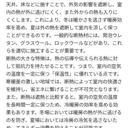
天井、床などに施すことで、外気の影響を遮断し、室
内の熱が外に逃げにくく、また外からの熱も入りに
くくします。これにより、冬は暖かさを逃さず暖房効
率を高め、夏は外の熱を遮断して室内を涼しく保つ
ことができるのです。一般的な断熱材には、発泡ウレ
タン、グラスウール、ロックウールなどがあり、これ
らを適切に施工することが重要です。
断熱の大きな特徴は、熱の伝導や伝えられる熱に対
して抵抗力を持たせることです。つまり、室内の空気
の温度を一定に保つ「保温性」に優れている点です。
寒暖差の激しい地域では、断熱によって室内の快適さ
を維持し、省エネに繋げることが不可欠となります。
また、断熱は遮熱と比較すると、室内の空気の温度
を長時間一定に保つため、冷暖房の効率を高める効
果もあります。冬場においては暖房の熱が外に逃げる
のを防ぎ、夏場においては冷房の冷気を逃さないた
め、エネルギー消費を抑えることが可能です。