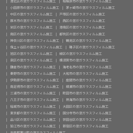
港北区の窓ガラスフィルム施工
相模原市の窓ガラスフィルム施工
小田原市の窓ガラスフィルム施工
茅ヶ崎市の窓ガラスフィルム施工
中区の窓ガラスフィルム施工
戸塚区の窓ガラスフィルム施工
厚木市の窓ガラスフィルム施工
西区の窓ガラスフィルム施工
栄区の窓ガラスフィルム施工
港南区の窓ガラスフィルム施工
南区の窓ガラスフィルム施工
都筑区の窓ガラスフィルム施工
神奈川区の窓ガラスフィルム施工
鶴見区の窓ガラスフィルム施工
保土ヶ谷区の窓ガラスフィルム施工
磯子区の窓ガラスフィルム施工
旭区の窓ガラスフィルム施工
緑区の窓ガラスフィルム施工
泉区の窓ガラスフィルム施工
横須賀市の窓ガラスフィルム施工
鎌倉市の窓ガラスフィルム施工
海老名市の窓ガラスフィルム施工
秦野市の窓ガラスフィルム施工
大和市の窓ガラスフィルム施工
伊勢原市の窓ガラスフィルム施工
座間市の窓ガラスフィルム施工
南足柄市の窓ガラスフィルム施工
綾瀬市の窓ガラスフィルム施工
三浦市の窓ガラスフィルム施工
町田市の窓ガラスフィルム施工
八王子市の窓ガラスフィルム施工
熱海市の窓ガラスフィルム施工
稲城市の窓ガラスフィルム施工
大田区の窓ガラスフィルム施工
東京都の窓ガラスフィルム施工
国分寺市の窓ガラスフィルム施工
品川区の窓ガラスフィルム施工
世田谷区の窓ガラスフィルム施工
狛江市の窓ガラスフィルム施工
新宿区の窓ガラスフィルム施工
高座郡寒川町の窓ガラスフィルム施工