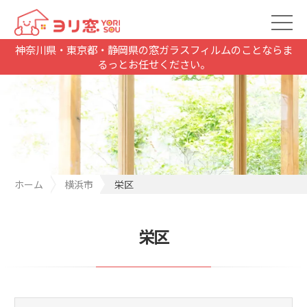
神奈川県・東京都・静岡県の窓ガラスフィルムのことならま
るっとお任せください。
ホーム
横浜市
栄区
栄区